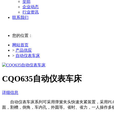
全部
企业动态
行业资讯
联系我们
您的位置：
网站首页
>
产品供应
>
自动仪表车床
CQO635自动仪表车床
详细信息
自动仪表车床系列可采用弹簧夹头快速夹紧装置，采用PLC
面，割槽，倒角，车内孔，外圆等。省时、省力，一人操作多