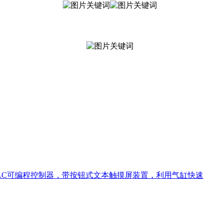
LC可编程控制器，带按钮式文本触摸屏装置，利用气缸快速