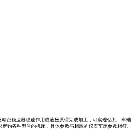
及精密稳速器稳速作用或液压原理完成加工，可实现钻孔，车端
求定购各种型号的机床，具体参数与相应的仪表车床参数相符。