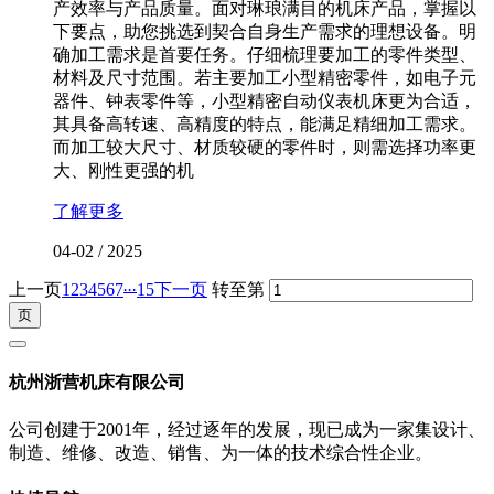
产效率与产品质量。面对琳琅满目的机床产品，掌握以
下要点，助您挑选到契合自身生产需求的理想设备。明
确加工需求是首要任务。仔细梳理要加工的零件类型、
材料及尺寸范围。若主要加工小型精密零件，如电子元
器件、钟表零件等，小型精密自动仪表机床更为合适，
其具备高转速、高精度的特点，能满足精细加工需求。
而加工较大尺寸、材质较硬的零件时，则需选择功率更
大、刚性更强的机
了解更多
04-02
/
2025
...
上一页
1
2
3
4
5
6
7
15
下一页
转至第
杭州浙营机床有限公司
公司创建于2001年，经过逐年的发展，现已成为一家集设计、
制造、维修、改造、销售、为一体的技术综合性企业。