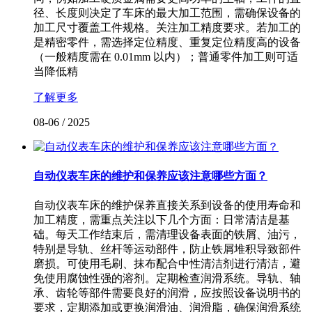
径、长度则决定了车床的最大加工范围，需确保设备的
加工尺寸覆盖工件规格。关注加工精度要求。若加工的
是精密零件，需选择定位精度、重复定位精度高的设备
（一般精度需在 0.01mm 以内）；普通零件加工则可适
当降低精
了解更多
08-06
/
2025
自动仪表车床的维护和保养应该注意哪些方面？
自动仪表车床的维护保养直接关系到设备的使用寿命和
加工精度，需重点关注以下几个方面：日常清洁是基
础。每天工作结束后，需清理设备表面的铁屑、油污，
特别是导轨、丝杆等运动部件，防止铁屑堆积导致部件
磨损。可使用毛刷、抹布配合中性清洁剂进行清洁，避
免使用腐蚀性强的溶剂。定期检查润滑系统。导轨、轴
承、齿轮等部件需要良好的润滑，应按照设备说明书的
要求，定期添加或更换润滑油、润滑脂，确保润滑系统