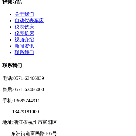
快捷导航
关于我们
自动仪表车床
仪表铣床
仪表机床
视频介绍
新闻资讯
联系我们
联系我们
电话:0571-63466839
售后:0571-63466000
手机:13685744911
13429181000
地址:浙江省杭州市富阳区
东洲街道富民路105号