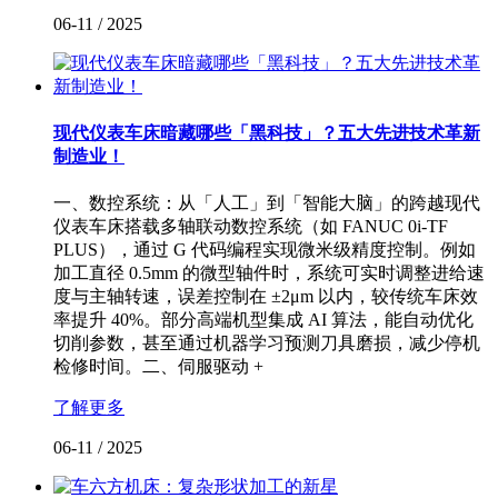
06-11
/
2025
现代仪表车床暗藏哪些「黑科技」？五大先进技术革新
制造业！
一、数控系统：从「人工」到「智能大脑」的跨越现代
仪表车床搭载多轴联动数控系统（如 FANUC 0i-TF
PLUS），通过 G 代码编程实现微米级精度控制。例如
加工直径 0.5mm 的微型轴件时，系统可实时调整进给速
度与主轴转速，误差控制在 ±2μm 以内，较传统车床效
率提升 40%。部分高端机型集成 AI 算法，能自动优化
切削参数，甚至通过机器学习预测刀具磨损，减少停机
检修时间。二、伺服驱动 +
了解更多
06-11
/
2025