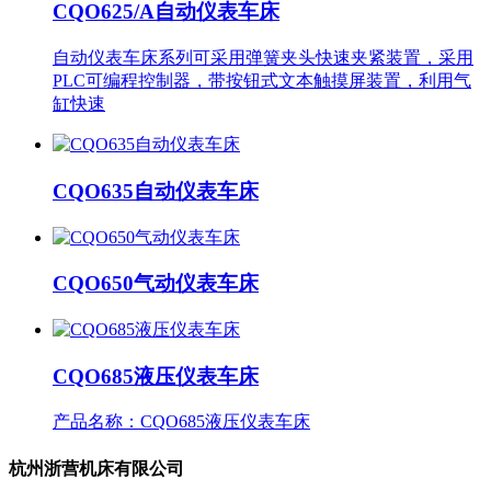
CQO625/A自动仪表车床
自动仪表车床系列可采用弹簧夹头快速夹紧装置，采用
PLC可编程控制器，带按钮式文本触摸屏装置，利用气
缸快速
CQO635自动仪表车床
CQO650气动仪表车床
CQO685液压仪表车床
产品名称：CQO685液压仪表车床
杭州浙营机床有限公司