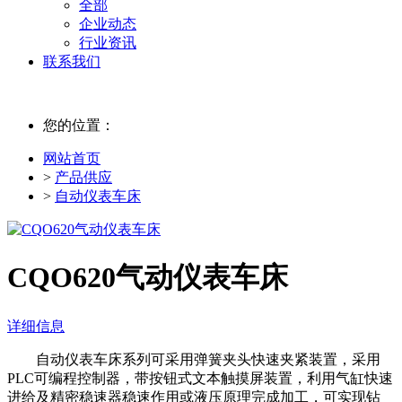
全部
企业动态
行业资讯
联系我们
您的位置：
网站首页
>
产品供应
>
自动仪表车床
CQO620气动仪表车床
详细信息
自动仪表车床系列可采用弹簧夹头快速夹紧装置，采用
PLC可编程控制器，带按钮式文本触摸屏装置，利用气缸快速
进给及精密稳速器稳速作用或液压原理完成加工，可实现钻