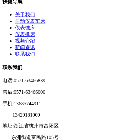
快捷导航
关于我们
自动仪表车床
仪表铣床
仪表机床
视频介绍
新闻资讯
联系我们
联系我们
电话:0571-63466839
售后:0571-63466000
手机:13685744911
13429181000
地址:浙江省杭州市富阳区
东洲街道富民路105号