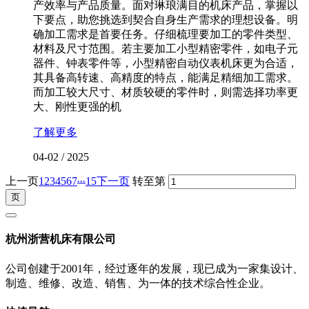
产效率与产品质量。面对琳琅满目的机床产品，掌握以
下要点，助您挑选到契合自身生产需求的理想设备。明
确加工需求是首要任务。仔细梳理要加工的零件类型、
材料及尺寸范围。若主要加工小型精密零件，如电子元
器件、钟表零件等，小型精密自动仪表机床更为合适，
其具备高转速、高精度的特点，能满足精细加工需求。
而加工较大尺寸、材质较硬的零件时，则需选择功率更
大、刚性更强的机
了解更多
04-02
/
2025
...
上一页
1
2
3
4
5
6
7
15
下一页
转至第
杭州浙营机床有限公司
公司创建于2001年，经过逐年的发展，现已成为一家集设计、
制造、维修、改造、销售、为一体的技术综合性企业。