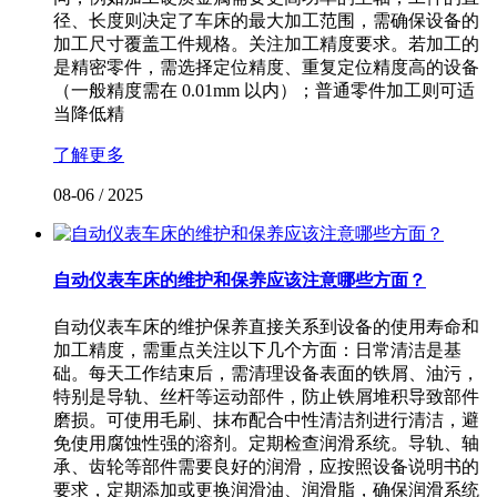
径、长度则决定了车床的最大加工范围，需确保设备的
加工尺寸覆盖工件规格。关注加工精度要求。若加工的
是精密零件，需选择定位精度、重复定位精度高的设备
（一般精度需在 0.01mm 以内）；普通零件加工则可适
当降低精
了解更多
08-06
/
2025
自动仪表车床的维护和保养应该注意哪些方面？
自动仪表车床的维护保养直接关系到设备的使用寿命和
加工精度，需重点关注以下几个方面：日常清洁是基
础。每天工作结束后，需清理设备表面的铁屑、油污，
特别是导轨、丝杆等运动部件，防止铁屑堆积导致部件
磨损。可使用毛刷、抹布配合中性清洁剂进行清洁，避
免使用腐蚀性强的溶剂。定期检查润滑系统。导轨、轴
承、齿轮等部件需要良好的润滑，应按照设备说明书的
要求，定期添加或更换润滑油、润滑脂，确保润滑系统