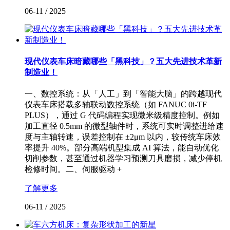
06-11
/
2025
现代仪表车床暗藏哪些「黑科技」？五大先进技术革新
制造业！
一、数控系统：从「人工」到「智能大脑」的跨越现代
仪表车床搭载多轴联动数控系统（如 FANUC 0i-TF
PLUS），通过 G 代码编程实现微米级精度控制。例如
加工直径 0.5mm 的微型轴件时，系统可实时调整进给速
度与主轴转速，误差控制在 ±2μm 以内，较传统车床效
率提升 40%。部分高端机型集成 AI 算法，能自动优化
切削参数，甚至通过机器学习预测刀具磨损，减少停机
检修时间。二、伺服驱动 +
了解更多
06-11
/
2025