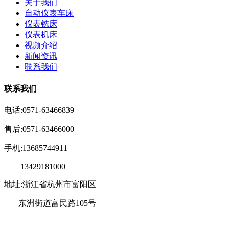
关于我们
自动仪表车床
仪表铣床
仪表机床
视频介绍
新闻资讯
联系我们
联系我们
电话:0571-63466839
售后:0571-63466000
手机:13685744911
13429181000
地址:浙江省杭州市富阳区
东洲街道富民路105号