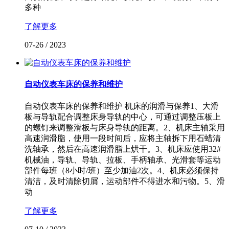
多种
了解更多
07-26
/
2023
自动仪表车床的保养和维护
自动仪表车床的保养和维护 机床的润滑与保养1、大滑
板与导轨配合调整床身导轨的中心，可通过调整压板上
的螺钉来调整滑板与床身导轨的距离。2、机床主轴采用
高速润滑脂，使用一段时间后，应将主轴拆下用石蜡清
洗轴承，然后在高速润滑脂上烘干。3、机床应使用32#
机械油，导轨、导轨、拉板、手柄轴承、光滑套等运动
部件每班（8小时/班）至少加油2次。4、机床必须保持
清洁，及时清除切屑，运动部件不得进水和污物。5、滑
动
了解更多