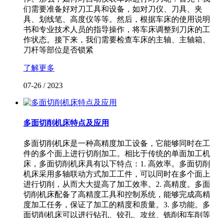
们需要准备好对刀工具和设备，如对刀仪、刀具、夹
具、划线笔、高度仪等等。然后，根据车床的使用说明
书和专业技术人员的指导操作，将车床调整到刀床的工
作状态。接下来，我们需要检查车床的主轴、主轴箱、
刀杆等部位是否锁紧
了解更多
07-26
/
2023
多面切削机床特点及应用
多面切削机床是一种高精度加工设备，它能够同时在工
件的多个面上进行切削加工。相比于传统的单面加工机
床，多面切削机床具有以下特点：1. 高效率。多面切削
机床采用多轴联动方式加工工件，可以同时在多个面上
进行切削，从而大大提高了加工效率。2. 高精度。多面
切削机床配备了高精度工具和控制系统，能够完成高精
度加工任务，保证了加工的精度和质量。3. 多功能。多
面切削机床可以进行钻孔、铰孔、攻丝、铣削和车削等