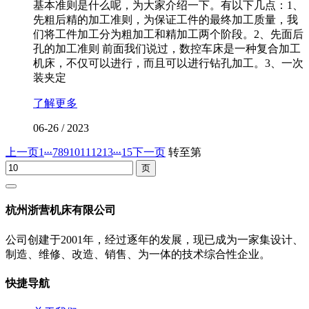
基本准则是什么呢，为大家介绍一下。有以下几点：1、
先粗后精的加工准则，为保证工件的最终加工质量，我
们将工件加工分为粗加工和精加工两个阶段。2、先面后
孔的加工准则 前面我们说过，数控车床是一种复合加工
机床，不仅可以进行，而且可以进行钻孔加工。3、一次
装夹定
了解更多
06-26
/
2023
...
...
上一页
1
7
8
9
10
11
12
13
15
下一页
转至第
杭州浙营机床有限公司
公司创建于2001年，经过逐年的发展，现已成为一家集设计、
制造、维修、改造、销售、为一体的技术综合性企业。
快捷导航